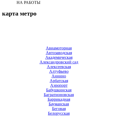
НА РАБОТЫ
карта метро
Авиамоторная
Автозаводская
Академическая
Александровский сад
Алексеевская
Алтуфьево
Аннино
Арбатская
Аэропорт
Бабушкинская
Багратионовская
Баррикадная
Бауманская
Беговая
Белорусская