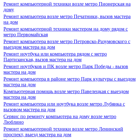
Ремонт компьютерной техники возле метро Пионерская на
дому
Ремонт компьютера возле метро Печатники, вызов мастера
на дом
Ремонт компьютерной техники мастером на дому рядом с
метро Первомайская
Ремонт компьютера возле метро Петровско-Разумовского с
выездом мастера на дом
Ремонт ноутбука или компьютера рядом с метро
Партизанская, вызов мастера на дом
Ремонт ноутбуков и ПК возле метро Парк Победы - вызов
мастера на дом
Ремонт компьютера в районе метро Парк культуры с выездом
мастера на дом
Компьютерная помощь возле метро Павелецкая с выездом
мастера на дом
Ремонт компьютера или ноутбука возле метро Лубянка с
вызовом мастера на дом
Сервис по ремонту компьютера на дому возле метро
Люблино
Ремонт компьютерной техники возле метро Ленинский
проспект, выезд мастера на дом