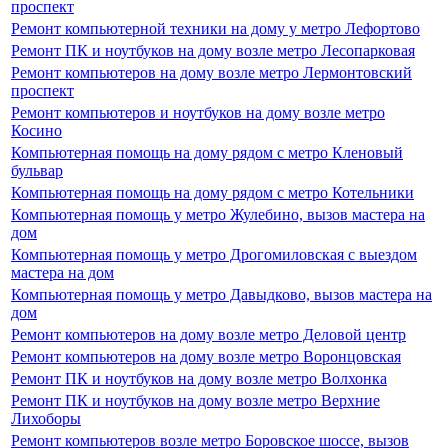
проспект
Ремонт компьютерной техники на дому у метро Лефортово
Ремонт ПК и ноутбуков на дому возле метро Лесопарковая
Ремонт компьютеров на дому возле метро Лермонтовский
проспект
Ремонт компьютеров и ноутбуков на дому возле метро
Косино
Компьютерная помощь на дому рядом с метро Кленовый
бульвар
Компьютерная помощь на дому рядом с метро Котельники
Компьютерная помощь у метро Жулебино, вызов мастера на
дом
Компьютерная помощь у метро Дрогомиловская с выездом
мастера на дом
Компьютерная помощь у метро Давыдково, вызов мастера на
дом
Ремонт компьютеров на дому возле метро Деловой центр
Ремонт компьютеров на дому возле метро Воронцовская
Ремонт ПК и ноутбуков на дому возле метро Волхонка
Ремонт ПК и ноутбуков на дому возле метро Верхние
Лихоборы
Ремонт компьютеров возле метро Боровское шоссе, вызов