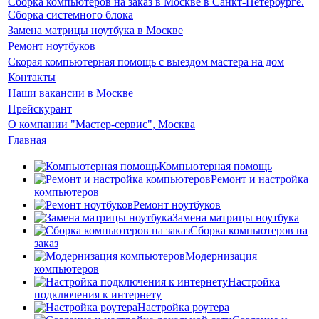
Сборка компьютеров на заказ в Москве в Санкт-Петербурге.
Сборка системного блока
Замена матрицы ноутбука в Москве
Ремонт ноутбуков
Скорая компьютерная помощь с выездом мастера на дом
Контакты
Наши вакансии в Москве
Прейскурант
О компании "Мастер-сервис", Москва
Главная
Компьютерная помощь
Ремонт и настройка
компьютеров
Ремонт ноутбуков
Замена матрицы ноутбука
Сборка компьютеров на
заказ
Модернизация
компьютеров
Настройка
подключения к интернету
Настройка роутера