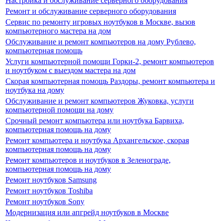
Настройка и обслуживание серверного оборудования
Ремонт и обслуживание серверного оборудования
Сервис по ремонту игровых ноутбуков в Москве, вызов
компьютерного мастера на дом
Обслуживание и ремонт компьютеров на дому Рублево,
компьютерная помощь
Услуги компьютерной помощи Горки-2, ремонт компьютеров
и ноутбуком с выездом мастера на дом
Скорая компьютерная помощь Раздоры, ремонт компьютера и
ноутбука на дому
Обслуживание и ремонт компьютеров Жуковка, услуги
компьютерной помощи на дому
Срочный ремонт компьютера или ноутбука Барвиха,
компьютерная помощь на дому
Ремонт компьютера и ноутбука Архангельское, скорая
компьютерная помощь на дому
Ремонт компьютеров и ноутбуков в Зеленограде,
компьютерная помощь на дому
Ремонт ноутбуков Samsung
Ремонт ноутбуков Toshiba
Ремонт ноутбуков Sony
Модернизация или апгрейд ноутбуков в Москве