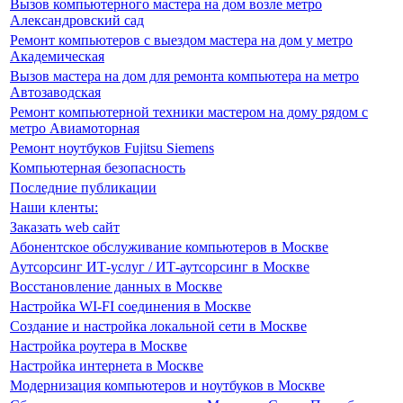
Вызов компьютерного мастера на дом возле метро
Александровский сад
Ремонт компьютеров с выездом мастера на дом у метро
Академическая
Вызов мастера на дом для ремонта компьютера на метро
Автозаводская
Ремонт компьютерной техники мастером на дому рядом с
метро Авиамоторная
Ремонт ноутбуков Fujitsu Siemens
Компьютерная безопасность
Последние публикации
Наши кленты:
Заказать web сайт
Абонентское обслуживание компьютеров в Москве
Аутсорсинг ИТ-услуг / ИТ-аутсорсинг в Москве
Восстановление данных в Москве
Настройка WI-FI соединения в Москве
Создание и настройка локальной сети в Москве
Настройка роутера в Москве
Настройка интернета в Москве
Модернизация компьютеров и ноутбуков в Москве