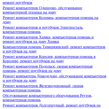
ремонт ноутбуков
Ремонт компьютеров Одинцово, обслуживание
компьютерной техники на дому
Ремонт компьютеров Коломна, компьютерная помощь на
дому
Ремонт компьютеров и ноутбуков Электросталь,
компьютерная помощь
Ремонт компьютеров Химки, компьютерная помощь и
ремонт ноутбуков на дому Химки
Компьютерная помощь Тимирязевский, ремонт компьютеров
и ноутбуков на дому
Ремонт компьютеров Королев, компьютерная помощь в
Королеве, ремонт ноутбуков на дому
Ремонт компьютеров Подольск, скорая компьютерная
помощь, ремонт ноутбуков на дому
Ремонт компьютера Домодедово, обслуживание компьютеров
и ноутбуков на дому
Ремонт компьютеров Железнодорожный, скорая
компьютерная помощь
Обслуживание компьютерного оборудования Реутов,
компьютерная помощь
Ремонт компьютеров Долгопрудный, ремонт ноутбуков на