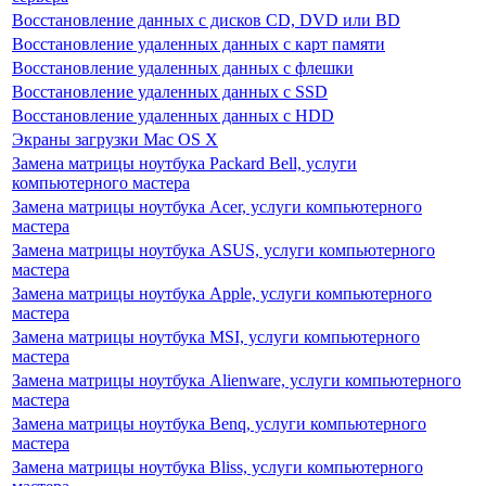
Восстановление данных с дисков CD, DVD или BD
Восстановление удаленных данных с карт памяти
Восстановление удаленных данных с флешки
Восстановление удаленных данных с SSD
Восстановление удаленных данных с HDD
Экраны загрузки Mac OS X
Замена матрицы ноутбука Packard Bell, услуги
компьютерного мастера
Замена матрицы ноутбука Acer, услуги компьютерного
мастера
Замена матрицы ноутбука ASUS, услуги компьютерного
мастера
Замена матрицы ноутбука Apple, услуги компьютерного
мастера
Замена матрицы ноутбука MSI, услуги компьютерного
мастера
Замена матрицы ноутбука Alienware, услуги компьютерного
мастера
Замена матрицы ноутбука Benq, услуги компьютерного
мастера
Замена матрицы ноутбука Bliss, услуги компьютерного