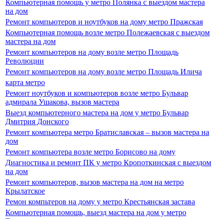
Компьютерная помощь у метро Полянка с выездом мастера
на дом
Ремонт компьютеров и ноутбуков на дому метро Пражская
Компьютерная помощь возле метро Полежаевская с выездом
мастера на дом
Ремонт компьютеров на дому возле метро Площадь
Революции
Ремонт компьютеров на дому возле метро Площадь Илича
карта метро
Ремонт ноутбуков и компьютеров возле метро Бульвар
адмирала Ушакова, вызов мастера
Выезд компьютерного мастера на дом у метро Бульвар
Дмитрия Донского
Ремонт компьютера метро Братиславская – вызов мастера на
дом
Ремонт компьютера возле метро Борисово на дому
Диагностика и ремонт ПК у метро Кропоткинская с выездом
на дом
Ремонт компьютеров, вызов мастера на дом на метро
Крылатское
Ремон компьтеров на дому у метро Крестьянская застава
Компьютерная помощь, выезд мастера на дом у метро