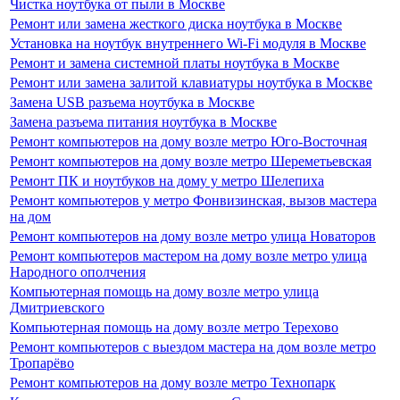
Чистка ноутбука от пыли в Москве
Ремонт или замена жесткого диска ноутбука в Москве
Установка на ноутбук внутреннего Wi-Fi модуля в Москве
Ремонт и замена системной платы ноутбука в Москве
Ремонт или замена залитой клавиатуры ноутбука в Москве
Замена USB разъема ноутбука в Москве
Замена разъема питания ноутбука в Москве
Ремонт компьютеров на дому возле метро Юго-Восточная
Ремонт компьютеров на дому возле метро Шереметьевская
Ремонт ПК и ноутбуков на дому у метро Шелепиха
Ремонт компьютеров у метро Фонвизинская, вызов мастера
на дом
Ремонт компьютеров на дому возле метро улица Новаторов
Ремонт компьютеров мастером на дому возле метро улица
Народного ополчения
Компьютерная помощь на дому возле метро улица
Дмитриевского
Компьютерная помощь на дому возле метро Терехово
Ремонт компьютеров с выездом мастера на дом возле метро
Тропарёво
Ремонт компьютеров на дому возле метро Технопарк