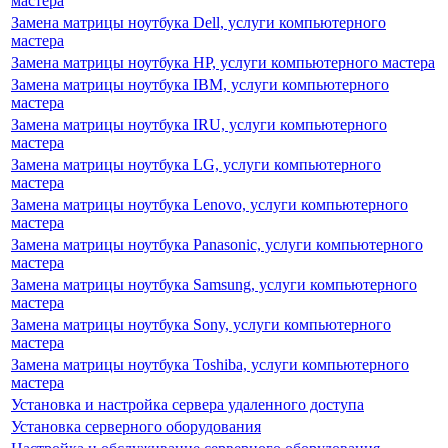
мастера
Замена матрицы ноутбука Dell, услуги компьютерного
мастера
Замена матрицы ноутбука HP, услуги компьютерного мастера
Замена матрицы ноутбука IBM, услуги компьютерного
мастера
Замена матрицы ноутбука IRU, услуги компьютерного
мастера
Замена матрицы ноутбука LG, услуги компьютерного
мастера
Замена матрицы ноутбука Lenovo, услуги компьютерного
мастера
Замена матрицы ноутбука Panasonic, услуги компьютерного
мастера
Замена матрицы ноутбука Samsung, услуги компьютерного
мастера
Замена матрицы ноутбука Sony, услуги компьютерного
мастера
Замена матрицы ноутбука Toshiba, услуги компьютерного
мастера
Установка и настройка сервера удаленного доступа
Установка серверного оборудования