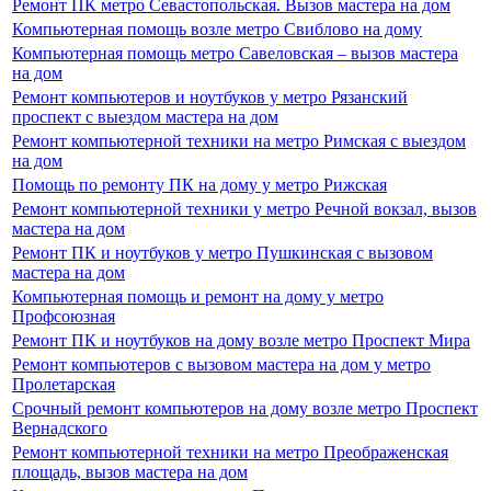
Ремонт ПК метро Севастопольская. Вызов мастера на дом
Компьютерная помощь возле метро Свиблово на дому
Компьютерная помощь метро Савеловская – вызов мастера
на дом
Ремонт компьютеров и ноутбуков у метро Рязанский
проспект с выездом мастера на дом
Ремонт компьютерной техники на метро Римская с выездом
на дом
Помощь по ремонту ПК на дому у метро Рижская
Ремонт компьютерной техники у метро Речной вокзал, вызов
мастера на дом
Ремонт ПК и ноутбуков у метро Пушкинская с вызовом
мастера на дом
Компьютерная помощь и ремонт на дому у метро
Профсоюзная
Ремонт ПК и ноутбуков на дому возле метро Проспект Мира
Ремонт компьютеров с вызовом мастера на дом у метро
Пролетарская
Срочный ремонт компьютеров на дому возле метро Проспект
Вернадского
Ремонт компьютерной техники на метро Преображенская
площадь, вызов мастера на дом