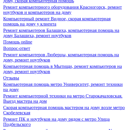
дому, скорая компьютерная помощь
Ремонт компьютерного оборудования Красногорск, ремонт
ноутбуков и компьютеров на дому
Компьютерный ремонт Видное, скорая компьютерная
помощь на дому у клиента
Ремонт компьютеров Балашиха, компьютерная помощь на
дому Балашиха, ремонт ноутбуков
Помощь online
Вопрос-ответ
Ремонт компьютеров Люберцы, компьютерная помощь на
дому, ремонт ноутбуков
Компьютерная помощь в Мытищи, ремонт компьютеров на
дому, ремонт ноутбуков
Отзывы
Компьютерная помощь метро Университет, ремонт техники
на дому
Ремонт компьютерной техники на метро Старокачаловская.
Выезд мастера на дом
Скорая компьютерная помощь мастером на дому возле метро
Скобелевская
Ремонт ПК и ноутбуков на дому рядом с метро Улица
Подбельского