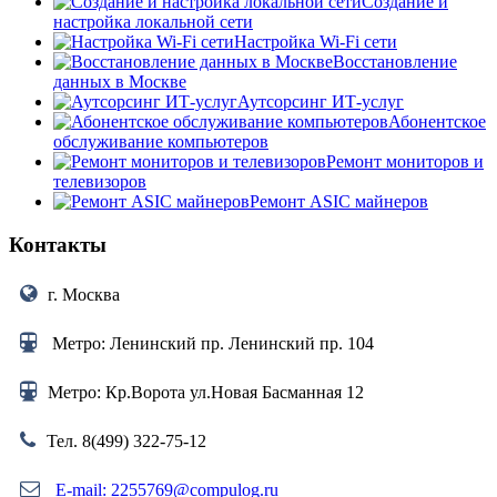
Создание и
настройка локальной сети
Настройка Wi-Fi сети
Восстановление
данных в Москве
Аутсорсинг ИТ-услуг
Абонентское
обслуживание компьютеров
Ремонт мониторов и
телевизоров
Ремонт ASIC майнеров
Контакты
г. Москва
Метро: Ленинский пр. Ленинский пр. 104
Метро: Кр.Ворота ул.Новая Басманная 12
Тел. 8(499) 322-75-12
E-mail: 2255769@compulog.ru