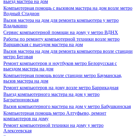
выезд мастера на дом
Компьютерная помощь с вызовом мастера на дом возле метро
Водный Стадион
Вызов мастера на дом для ремонта компьютера у метро
Владыкино
Сервис компьютерной помощи на дому у метро ВДНХ
Работы по ремонту компьютерной техники возле метро
Варшавская с выездом мастера на дом
Вызов мастера на дом для ремонта компьютера возле станции
метро Беговая
Ремонт компьютеров и ноутбуков метро Белорусская с
выездом мастера на дом
Компьютерная помощь возле станции метро Бауманская,
вызов мастера на дом
Ремонт компьютеров на дому возле метро Баррикадная
Выезд компьютерного мастера на дом у метро
Багратионовская
Вызов компьютерного мастера на дом у метро Бабушкинская
Компьютерная помощь метро Алтуфьево, ремонт
компьютеров на дому
Ремонт компьютерной техники на дому у метро
Алексеевская