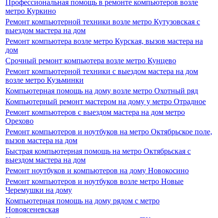
Профессиональная помощь в ремонте компьютеров возле
метро Куркино
Ремонт компьютерной техники возле метро Кутузовская с
выездом мастера на дом
Ремонт компьютера возле метро Курская, вызов мастера на
дом
Срочный ремонт компьютера возле метро Кунцево
Ремонт компьютерной техники с выездом мастера на дом
возле метро Кузьминки
Компьютерная помощь на дому возле метро Охотный ряд
Компьютерный ремонт мастером на дому у метро Отрадное
Ремонт компьютеров с выездом мастера на дом метро
Орехово
Ремонт компьютеров и ноутбуков на метро Октябрьское поле,
вызов мастера на дом
Быстрая компьютерная помощь на метро Октябрьская с
выездом мастера на дом
Ремонт ноутбуков и компьютеров на дому Новокосино
Ремонт компьютеров и ноутбуков возле метро Новые
Черемушки на дому
Компьютерная помощь на дому рядом с метро
Новоясеневская