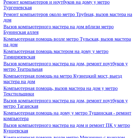
Ремонт компьютеров и ноутбуков на дому у метро
Тургеневская
Ремонт компьютеров около метро Трубная, вызов мастера на
дом
Вызов компьютерного мастера на дом вблизи метро
Бунинская аллея
Компьютерная помощь возле метро Тульская, вызов мастера
на дом
Компьютерная помощь мастером на дому у метро
Тимирязевская
Вызов компьютерного мастера на дом, ремонт ноутбуков у
метро Театральная
Компьютерная помощь на метро Кузнецкий мост, выезд
мастера на дом
Компьютерная помощь, вызов мастера на дом у метро
Текстильщики
Вызов компьютерного мастера на дом, ремонт ноутбуков у
метро Таганская
Компьютерная помощь на дому у метро Тушинская - ремонт
компьютера
Вызов компьютерного мастера на дом и ремонт ПК у метро
Кунцевская
Компьютерная помощь возле метро Мякинино с выездом