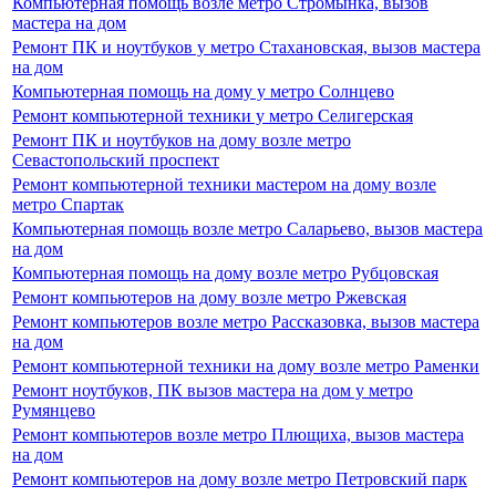
Компьютерная помощь возле метро Стромынка, вызов
мастера на дом
Ремонт ПК и ноутбуков у метро Стахановская, вызов мастера
на дом
Компьютерная помощь на дому у метро Солнцево
Ремонт компьютерной техники у метро Селигерская
Ремонт ПК и ноутбуков на дому возле метро
Севастопольский проспект
Ремонт компьютерной техники мастером на дому возле
метро Спартак
Компьютерная помощь возле метро Саларьево, вызов мастера
на дом
Компьютерная помощь на дому возле метро Рубцовская
Ремонт компьютеров на дому возле метро Ржевская
Ремонт компьютеров возле метро Рассказовка, вызов мастера
на дом
Ремонт компьютерной техники на дому возле метро Раменки
Ремонт ноутбуков, ПК вызов мастера на дом у метро
Румянцево
Ремонт компьютеров возле метро Плющиха, вызов мастера
на дом
Ремонт компьютеров на дому возле метро Петровский парк