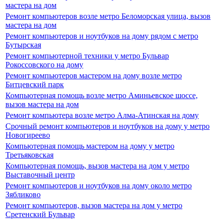
мастера на дом
Ремонт компьютеров возле метро Беломорская улица, вызов
мастера на дом
Ремонт компьютеров и ноутбуков на дому рядом с метро
Бутырская
Ремонт компьютерной техники у метро Бульвар
Рокоссовского на дому
Ремонт компьютеров мастером на дому возле метро
Битцевский парк
Компьютерная помощь возле метро Аминьевское шоссе,
вызов мастера на дом
Ремонт компьютера возле метро Алма-Атинская на дому
Срочный ремонт компьютеров и ноутбуков на дому у метро
Новогиреево
Компьютерная помощь мастером на дому у метро
Третьяковская
Компьютерная помощь, вызов мастера на дом у метро
Выставочный центр
Ремонт компьютеров и ноутбуков на дому около метро
Зябликово
Ремонт компьютеров, вызов мастера на дом у метро
Сретенский Бульвар