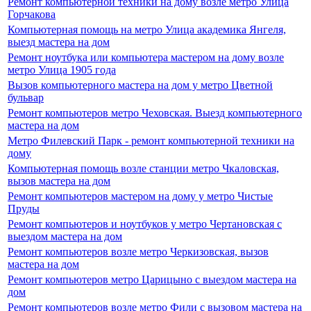
Ремонт компьютерной техники на дому возле метро Улица
Горчакова
Компьютерная помощь на метро Улица академика Янгеля,
выезд мастера на дом
Ремонт ноутбука или компьютера мастером на дому возле
метро Улица 1905 года
Вызов компьютерного мастера на дом у метро Цветной
бульвар
Ремонт компьютеров метро Чеховская. Выезд компьютерного
мастера на дом
Метро Филевский Парк - ремонт компьютерной техники на
дому
Компьютерная помощь возле станции метро Чкаловская,
вызов мастера на дом
Ремонт компьютеров мастером на дому у метро Чистые
Пруды
Ремонт компьютеров и ноутбуков у метро Чертановская с
выездом мастера на дом
Ремонт компьютеров возле метро Черкизовская, вызов
мастера на дом
Ремонт компьютеров метро Царицыно с выездом мастера на
дом
Ремонт компьютеров возле метро Фили с вызовом мастера на