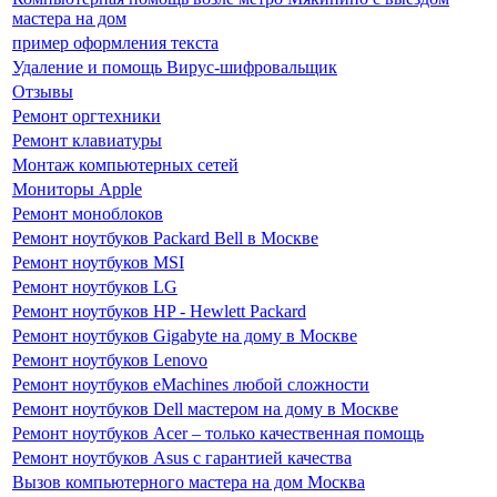
мастера на дом
пример оформления текста
Удаление и помощь Вирус-шифровальщик
Отзывы
Ремонт оргтехники
Ремонт клавиатуры
Монтаж компьютерных сетей
Мониторы Apple
Ремонт моноблоков
Ремонт ноутбуков Packard Bell в Москве
Ремонт ноутбуков MSI
Ремонт ноутбуков LG
Ремонт ноутбуков HP - Hewlett Packard
Ремонт ноутбуков Gigabyte на дому в Москве
Ремонт ноутбуков Lenovo
Ремонт ноутбуков eMachines любой сложности
Ремонт ноутбуков Dell мастером на дому в Москве
Ремонт ноутбуков Acer – только качественная помощь
Ремонт ноутбуков Asus с гарантией качества
Вызов компьютерного мастера на дом Москва