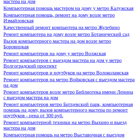
мастера на дом
Компьютерная помощь мастером на дому у метро Калужская
Компьютерная помощь, ремонт на дому возле метро
Измайловская
Качественный ремонт компьютера на метро Жулебино
Ремонт компьютера на дому возле метро Ботанический сад
Вызов компьютерного мастера на дом возле метро
Боровицкая
Ремонт компьютеров на дому у метро Волжская
Ремонт компьютеров с выездом мастера на дом у метро
Волгоградский проспект
Ремонт компьютеров и ноутбуков на метро Волоколамская
Ремонт компьютеров на метро Войковская с выездом мастера
на дом
Ремонт компьютеров возле метро Библиотека имени Ленина
с выездом мастера на дом
Ремонт компьютеров метро Битцевский парк, компьютерная
помощь на дому, вызов компьютерного мастера по ремонт
ноутбуков - цена от 300 руб.
Ремонт компьютерной техники на метро Выхино и выезд
мастера на дом
Компьютерная помощь на метро Выставочная с выездом