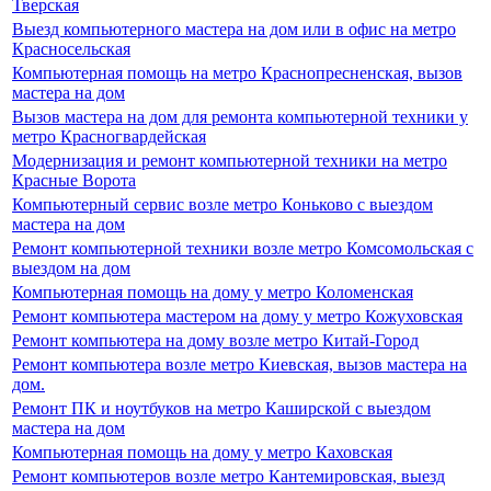
Тверская
Выезд компьютерного мастера на дом или в офис на метро
Красносельская
Компьютерная помощь на метро Краснопресненская, вызов
мастера на дом
Вызов мастера на дом для ремонта компьютерной техники у
метро Красногвардейская
Модернизация и ремонт компьютерной техники на метро
Красные Ворота
Компьютерный сервис возле метро Коньково с выездом
мастера на дом
Ремонт компьютерной техники возле метро Комсомольская с
выездом на дом
Компьютерная помощь на дому у метро Коломенская
Ремонт компьютера мастером на дому у метро Кожуховская
Ремонт компьютера на дому возле метро Китай-Город
Ремонт компьютера возле метро Киевская, вызов мастера на
дом.
Ремонт ПК и ноутбуков на метро Каширской с выездом
мастера на дом
Компьютерная помощь на дому у метро Каховская
Ремонт компьютеров возле метро Кантемировская, выезд