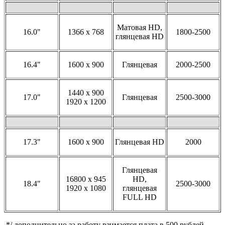
Матовая HD,
16.0"
1366 x 768
1800-2500
глянцевая HD
16.4"
1600 x 900
Глянцевая
2000-2500
1440 x 900
17.0"
Глянцевая
2500-3000
1920 x 1200
17.3"
1600 x 900
Глянцевая HD
2000
Глянцевая
16800 x 945
HD,
18.4"
2500-3000
1920 x 1080
глянцевая
FULL HD
*/ дополнительно за работу взимается плата в 500 рублей