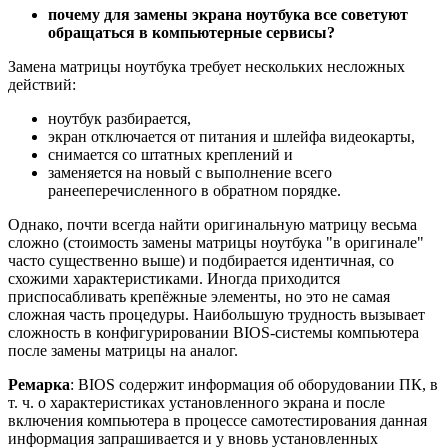
почему для замены экрана ноутбука все советуют
обращаться в компьютерные сервисы?
Замена матрицы ноутбука требует нескольких несложных
действий:
ноутбук разбирается,
экран отключается от питания и шлейфа видеокарты,
снимается со штатных креплений и
заменяется на новый с выполнение всего
ранееперечисленного в обратном порядке.
Однако, почти всегда найти оригинальную матрицу весьма
сложно (стоимость замены матрицы ноутбука "в оригинале"
часто существенно выше) и подбирается идентичная, со
схожими характеристиками. Иногда приходится
приспосабливать крепёжные элементы, но это не самая
сложная часть процедуры. Наибольшую трудность вызывает
сложность в конфигурировании ВIOS-системы компьютера
после замены матрицы на аналог.
Ремарка
: ВIOS содержит информация об оборудовании ПК, в
т. ч. о характеристиках установленного экрана и после
включения компьютера в процессе самотестирования данная
информация запрашивается и у вновь установленных