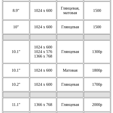
Глянцевая,
8.9"
1024 x 600
1500
матовая
10"
1024 x 600
Глянцевая
1500
1024 x 600
10.1"
1024 x 576
Глянцевая
1300р
1366 x 768
10.1"
1024 x 600
Матовая
1800р
10.2"
1024 x 600
Глянцевая
1700р
11.1"
1366 x 768
Глянцевая
2000р