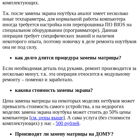
комплектующих.
Т.к. после замены экрана ноутбука аналог имеет несколько
иные техпараметры, для нормальной работы компьютера
иногда требуется настройка или перепрошивка ПО BIOS на
специальном оборудовании (программаторе). Данная
операция требует специфических знаний и наличия
некоторого опыта, поэтому новичку в деле ремонта ноутбуков
она не под силу.
как долго длится процедура замены матрицы?
Если необходимая деталь под руками, ремонт производится за
несколько минут, т.к. эта операция относится к модульному
ремонту – поменял и заработало.
какова стоимость замены экрана?
Цена замены матрицы на некоторых моделях нетбуков может
превысить стоимость самого устройства, а на недорогих
моделях замена экрана ноутбука может стоить до 50% цены
компьютера [
см. цены выше
]. А сама услуга (без стоимости
комплектующих) у нас -
500 рублей
.
Производят ли замену матрицы на ДОМУ?