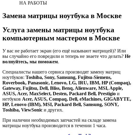
НА РАБОТЫ
Замена матрицы ноутбука в Москве
Услуга замены матрицы ноутбука
компьютерным мастером в Москве
У вас не работает экран (его ещё называют матрицей)? Или
вы случайно его повредили и теперь не знаете что делать?
Не
волнуйтесь, мы поможем
.
Специалисты нашего сервиса производят замену матриц
ноутбуков:
Toshiba, Sony, Samsung, Fujitsu-Siemens,
Roverbook, Panasonic, Lenovo, LG, IRU, IBM, HP (Compaq),
Gateway, Fujitsu, Dell, Bliss, Benq, Alienware, MSI, Apple,
ASUS, Acer, MaxSelect, Desten, Packard Bell, Prestigio
и
нетбуков
Acer, ASUS, Compaq, Dell, eMachines, GIGABYTE,
HP, Lenovo (IBM), MSI, Packard Bell, Samsung, SONY,
Toshiba, ViewSonic
и других.
При наличии необходимых запчастей на складе замена
матрицы ноутбука производится в течении 1 часа.