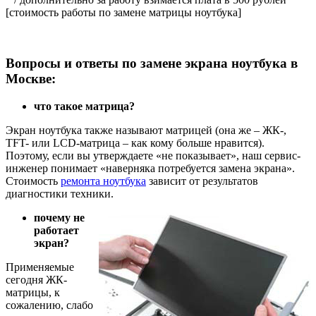
[стоимость работы по замене матрицы ноутбука]
Вопросы и ответы по з
амене экрана ноутбука в
Москве:
что такое матрица?
Экран ноутбука также называют матрицей (она же – ЖК-,
TFT- или LCD-матрица – как кому больше нравится).
Поэтому, если вы утверждаете «не показывает», наш сервис-
инженер понимает «наверняка потребуется замена экрана».
Стоимость
ремонта ноутбука
зависит от результатов
диагностики техники.
почему не
работает
экран?
Применяемые
сегодня ЖК-
матрицы, к
сожалению, слабо