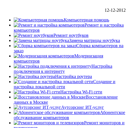
12-12-2012
Компьютерная помощь
Ремонт и настройка
компьютеров
Ремонт ноутбуков
Замена матрицы ноутбука
Сборка компьютеров на
заказ
Модернизация
компьютеров
Настройка
подключения к интернету
Настройка роутера
Создание и
настройка локальной сети
Настройка Wi-Fi сети
Восстановление
данных в Москве
Аутсорсинг ИТ-услуг
Абонентское
обслуживание компьютеров
Ремонт мониторов и
телевизоров