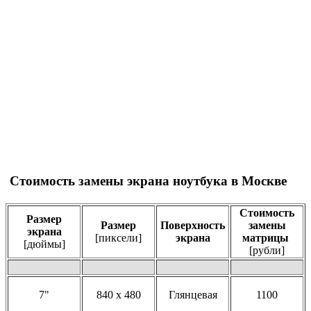
Стоимость замены экрана ноутбука в Москве
Стоимость
Размер
Размер
Поверхность
замены
экрана
[пиксели]
экрана
матрицы
[дюймы]
[рубли]
7"
840 x 480
Глянцевая
1100