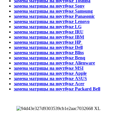
замена матрицы на ноутбуке Toshiba
замена матрицы на ноутбуке
Sony
замена матрицы на ноутбуке
Samsung
замена матрицы на ноутбуке
Panasonic
замена матрицы на ноутбуке
Lenovo
замена матрицы на ноутбуке
LG
замена матрицы на ноутбуке
IRU
замена матрицы на ноутбуке
IBM
замена матрицы на ноутбуке
HP
замена матрицы на ноутбуке
Dell
замена матрицы на ноутбуке
Bliss
замена матрицы на ноутбуке
Benq
замена матрицы на ноутбуке
Alienware
замена матрицы на ноутбуке
MSI
замена матрицы на ноутбуке
Apple
замена матрицы на ноутбуке
ASUS
замена матрицы на ноутбуке
Acer
замена матрицы на ноутбуке
Packard Bell