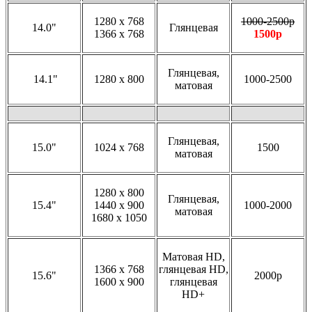
1280 x 768
1000-2500р
14.0"
Глянцевая
1366 x 768
1500р
Глянцевая,
14.1"
1280 x 800
1000-2500
матовая
Глянцевая,
15.0"
1024 x 768
1500
матовая
1280 x 800
Глянцевая,
15.4"
1440 x 900
1000-2000
матовая
1680 x 1050
Матовая HD,
1366 x 768
глянцевая HD,
15.6"
2000р
1600 x 900
глянцевая
HD+