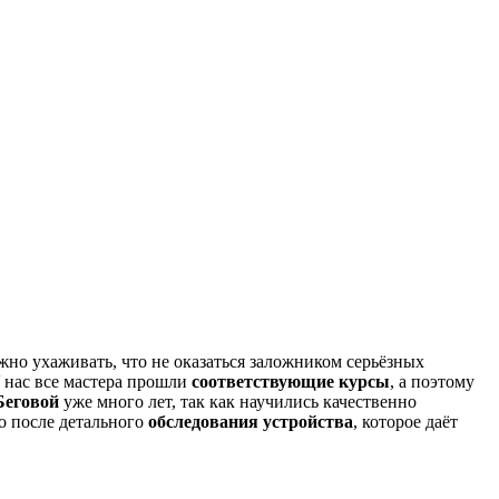
жно ухаживать, что не оказаться заложником серьёзных
У нас все мастера прошли
соответствующие курсы
, а поэтому
Беговой
уже много лет, так как научились качественно
о после детального
обследования устройства
, которое даёт