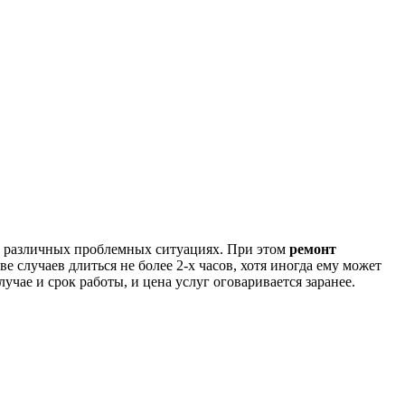
 в различных проблемных ситуациях. При этом
ремонт
е случаев длиться не более 2-х часов, хотя иногда ему может
лучае и срок работы, и цена услуг оговаривается заранее.