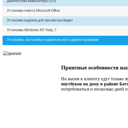
Диагностика компьютера (ПО)
Установка пакета Microsoft Office
Установка кодеков для просмотра видео
Установка Windows XP, Vista, 7
Установка, настройки и удаление игр и других программ
Приятные особенности наш
На вызов к клиенту едут только
л
ноутбуков на дому в районе Бег
потребоваться и несколько дней 