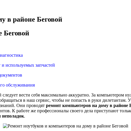
у в районе Беговой
е Беговой
диагностика
г и используемых запчастей
документов
го обслуживания
 следует вести себя максимально аккуратно. За компьютером ну
бращаться в наш сервис, чтобы не попасть в руки дилетантам. 
м знаний. Они проводят
ремонт компьютеров на дому в районе 
нтов. К работе же профессионалы своего дела приступают тольк
я неполадок
.