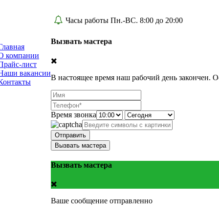
Часы работы Пн.-ВС. 8:00 до 20:00
Вызвать мастера
Главная
О компании
Прайс-лист
Наши вакансии
В настоящее время наш рабочий день закончен. О
Контакты
Время звонка
Отправить
Вызвать мастера
Вызвать мастера
Ваше сообщение отправленно