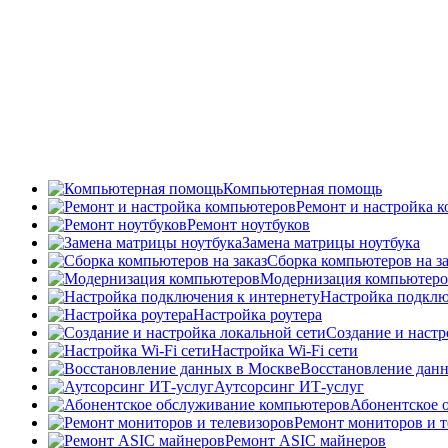
Компьютерная помощь
Ремонт и настройка 
Ремонт ноутбуков
Замена матрицы ноутбука
Сборка компьютеров на за
Модернизация компьютеро
Настройка подклю
Настройка роутера
Создание и настр
Настройка Wi-Fi сети
Восстановление дан
Аутсорсинг ИТ-услуг
Абонентское 
Ремонт мониторов и т
Ремонт ASIC майнеров