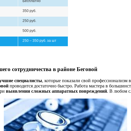
Бесплатно
350 руб.
250 руб.
500 руб.
250 – 350 руб. за шт
его сотрудничества в районе Беговой
учшие специалисты
, которые показали свой профессионализм
овой
проводится достаточно быстро. Работа мастера в большинств
при
выявлении сложных аппаратных повреждений
. В любом с