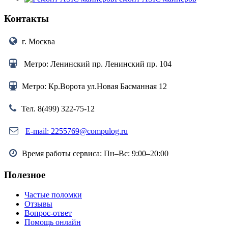
Контакты
г. Москва
Метро: Ленинский пр. Ленинский пр. 104
Метро: Кр.Ворота ул.Новая Басманная 12
Тел. 8(499) 322-75-12
E-mail: 2255769@compulog.ru
Время работы сервиса: Пн–Вс: 9:00–20:00
Полезное
Частые поломки
Отзывы
Вопрос-ответ
Помощь онлайн