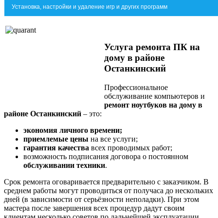
Установка, настройки и удаление игр и других программ
Услуга ремонта ПК на
дому
в районе
Останкинский
Профессиональное
обслуживание компьютеров и
ремонт ноутбуков на дому в
районе Останкинский
– это:
экономия личного времени;
приемлемые цены
на все услуги;
гарантия качества
всех проводимых работ;
возможность подписания договора о постоянном
обслуживании техники
.
Срок ремонта оговаривается предварительно с заказчиком. В
среднем работы могут проводиться от получаса до нескольких
дней (в зависимости от серьёзности неполадки). При этом
мастера после завершения всех процедур дадут своим
клиентам несколько советов по дальнейшей эксплуатации