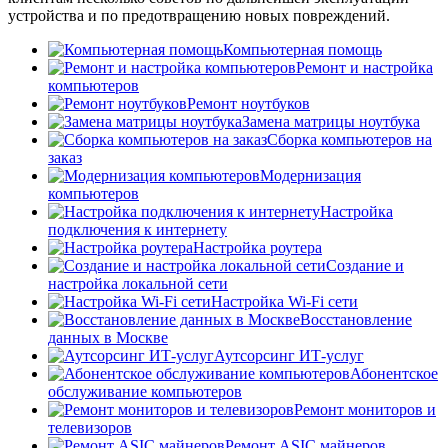
устройства и по предотвращению новых повреждений.
Компьютерная помощь
Ремонт и настройка
компьютеров
Ремонт ноутбуков
Замена матрицы ноутбука
Сборка компьютеров на
заказ
Модернизация
компьютеров
Настройка
подключения к интернету
Настройка роутера
Создание и
настройка локальной сети
Настройка Wi-Fi сети
Восстановление
данных в Москве
Аутсорсинг ИТ-услуг
Абонентское
обслуживание компьютеров
Ремонт мониторов и
телевизоров
Ремонт ASIC майнеров