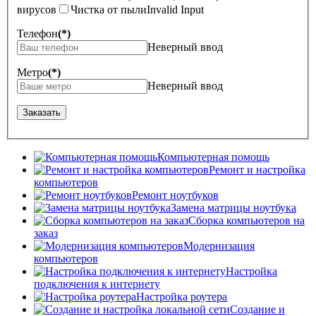
вирусов
Чистка от пыли
Invalid Input
Телефон
(*)
Неверный ввод
Метро
(*)
Неверный ввод
Заказать
Компьютерная помощь
Ремонт и настройка
компьютеров
Ремонт ноутбуков
Замена матрицы ноутбука
Сборка компьютеров на
заказ
Модернизация
компьютеров
Настройка
подключения к интернету
Настройка роутера
Создание и