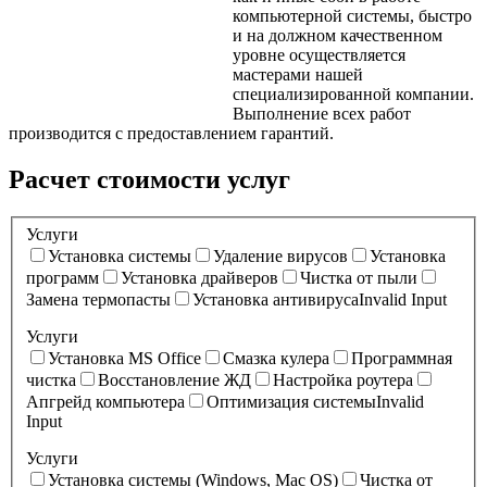
компьютерной системы, быстро
и на должном качественном
уровне осуществляется
мастерами нашей
специализированной компании.
Выполнение всех работ
производится с предоставлением гарантий.
Расчет стоимости услуг
Услуги
Установка системы
Удаление вирусов
Установка
программ
Установка драйверов
Чистка от пыли
Замена термопасты
Установка антивируса
Invalid Input
Услуги
Установка MS Office
Смазка кулера
Программная
чистка
Восстановление ЖД
Настройка роутера
Апгрейд компьютера
Оптимизация системы
Invalid
Input
Услуги
Установка системы (Windows, Mac OS)
Чистка от