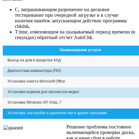
С, запрашивающим разрешение на дисковое
тестирование при очередной загрузке и в случае
наличия ошибок запускающим действие программы
chkdsk,
Т:time, изменяющим на указываемый период времени (в
секундах) обратный отсчет AutoChk.
Наименование услуги
Выезд на дом в пределах КАД
Диагностика компьютера (ПО)
Установка пакета Microsoft Office
Установка кодеков для просмотра видео
Установка Windows XP, Vista, 7
Установка, настройки и удаление игр и других программ
Решение проблемы постоянно
включающейся проверки диска,
как и иные сбои в работе